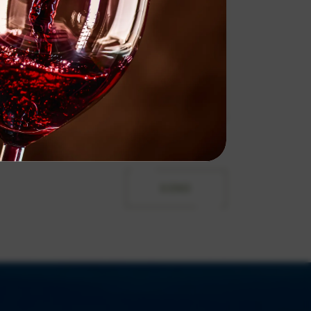
with the
Privacy Policy.
SEND