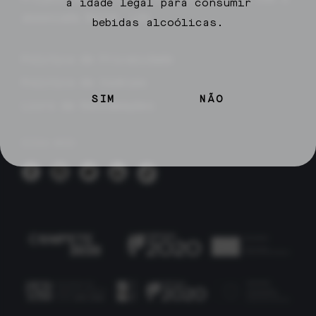
a idade legal para consumir
associada Rocim, Lda
bebidas alcoólicas.
Política de Privacidade
Política de Cookies
SIM
NÃO
Livro de Reclamações
SIGA-NOS