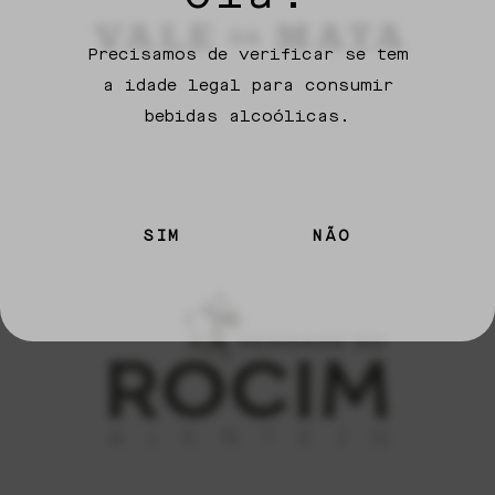
Precisamos de verificar se tem
a idade legal para consumir
bebidas alcoólicas.
SIM
NÃO