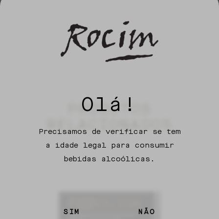
Olá!
PRODUTOS
RELACIONADOS
Precisamos de verificar se tem
a idade legal para consumir
bebidas alcoólicas.
SIM
NÃO