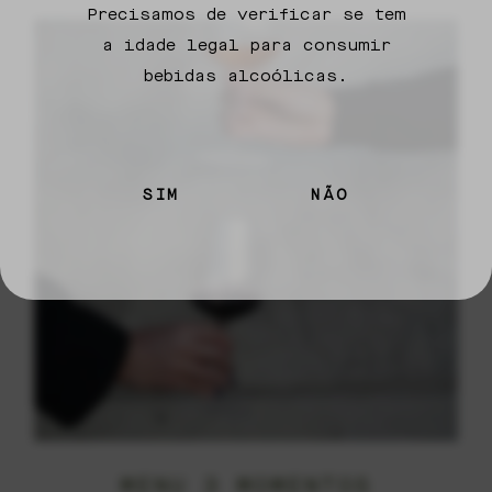
Precisamos de verificar se tem
a idade legal para consumir
bebidas alcoólicas.
SIM
NÃO
MENU 3 MOMENTOS