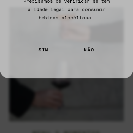
Precisamos de verificar se tem
a idade legal para consumir
bebidas alcoólicas.
SIM
NÃO