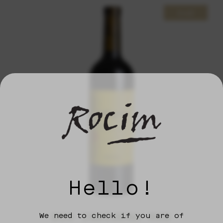
Sold
Hello!
We need to check if you are of
BIO INDÍGENA RED