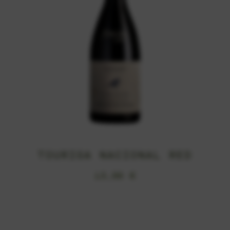
TOURIGA NACIONAL RED
13,99
€