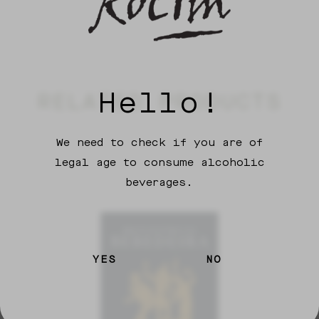
Hello!
RELATED PRODUCTS
We need to check if you are of
legal age to consume alcoholic
beverages.
YES
NO