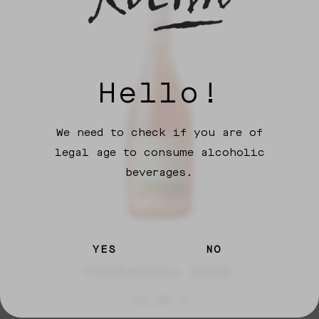
Hello!
We need to check if you are of
legal age to consume alcoholic
beverages.
YES
NO
PEDRAGOSA ROSE
15,99
€