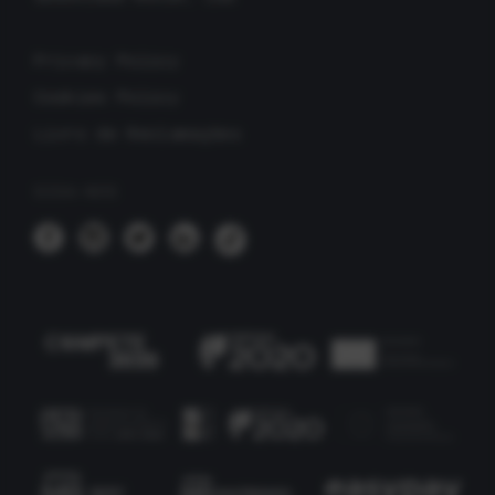
Privacy Policy
Cookies Policy
Livro de Reclamações
SIGA-NOS