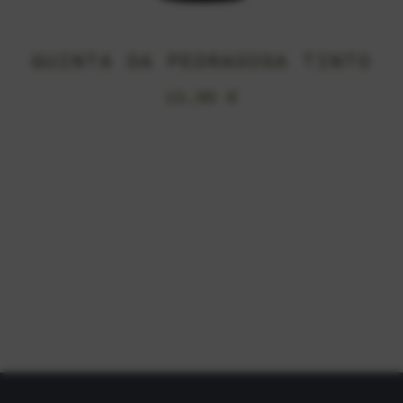
QUINTA DA PEDRAGOSA TINTO
15,99
€