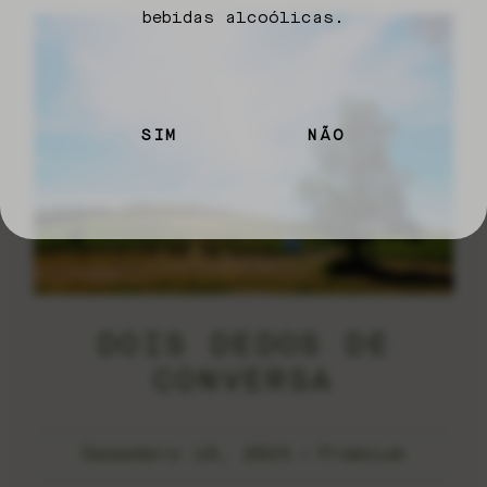
bebidas alcoólicas.
SIM
NÃO
DOIS DEDOS DE
CONVERSA
Dezembro 10, 2025
Premium