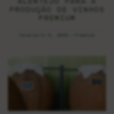
ALENTEJO PARA A
PRODUÇÃO DE VINHOS
PREMIUM
Fevereiro 8, 2026
Premium