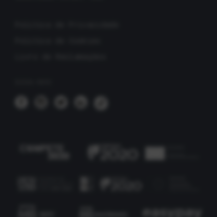
Política de Privacidade
Política de Cookies
Livro de Reclamações
SIGA-NOS