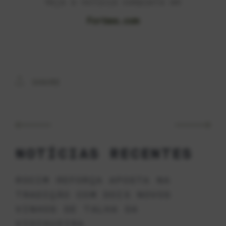
Veja a notícia completa em
Forbes.com
SHARE
NOTÍCIAS RECENTES
ROCIM REFORÇA APOSTA NA
TRADIÇÃO COM DOIS NOVOS
VINHOS DE TALHA DA
VIDIGUEIRA