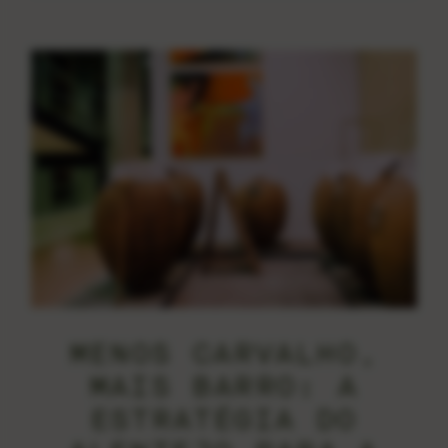
MENOS CARVALHO,
MAIS BARRO: A
ESTRATÉGIA DO