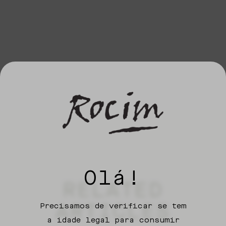
Olá!
RELATED
ARTICLES
Precisamos de verificar se tem
a idade legal para consumir