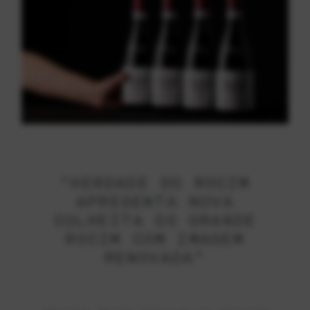
“HERDADE DO ROCIM
APRESENTA NOVA
COLHEITA DO GRANDE
ROCIM COM IMAGEM
RENOVADA”