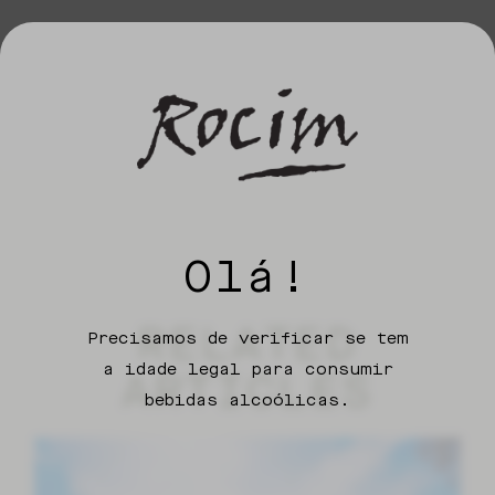
Olá!
RELATED
Precisamos de verificar se tem
a idade legal para consumir
ARTICLES
bebidas alcoólicas.