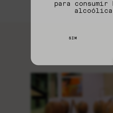
para consumir 
alcoólica
SIM