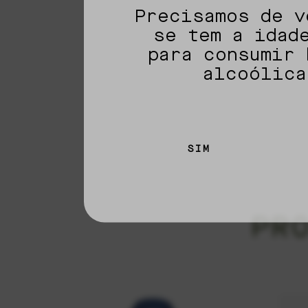
Precisamos de v
se tem a idad
para consumir 
alcoólica
SIM
PR