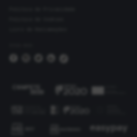
Política de Privacidade
Política de Cookies
Livro de Reclamações
SIGA-NOS