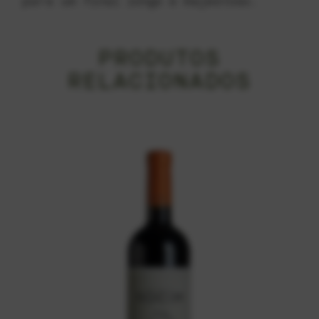
para um final longo e majestoso.
PRODUTOS
RELACIONADOS