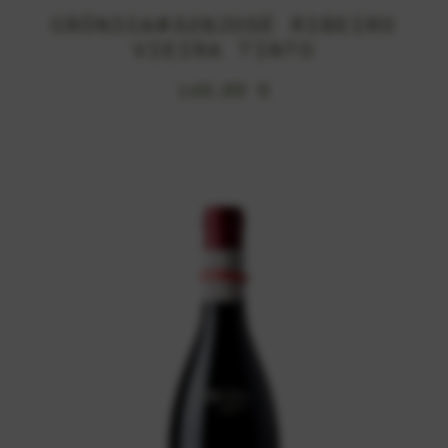
CRÓNICA#328JOSÉ RIBEIRO
VIEIRA TINTO
149,00
€