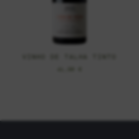
VINHO DE TALHA TINTO
41,90
€