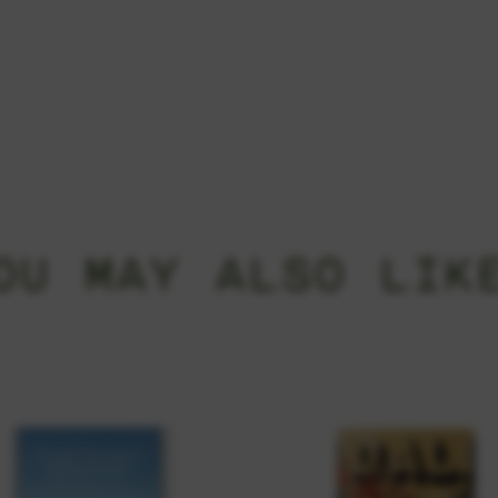
OU MAY ALSO LIK