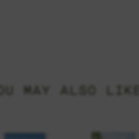
OU MAY ALSO LIK