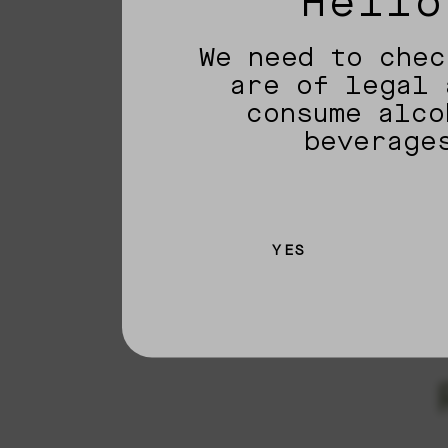
Hello
We need to chec
are of legal 
consume alco
beverage
YES