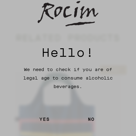
RELATED PRODUCTS
Hello!
We need to check if you are of
Sold
legal age to consume alcoholic
beverages.
YES
NO