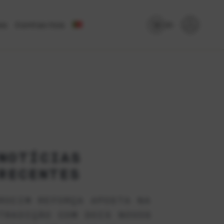
as
Contactos
(0)
NOTÍCIAS
RECENTES
ROCIM REFORÇA APOSTA NA
TRADIÇÃO COM DOIS NOVOS