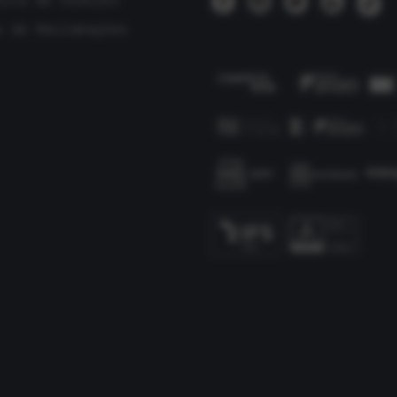
tica de Cookies
o de Reclamações