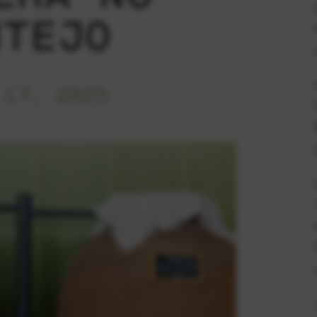
NTEJO
 17, 2025