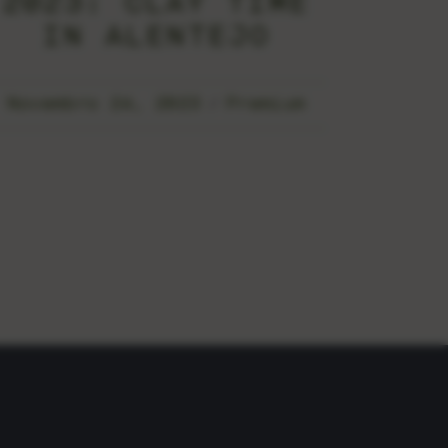
2023: CLAY TIME
IN ALENTEJO
Novembro 24, 2023
Premium