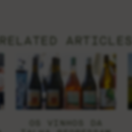
RELATED ARTICLE
OS VINHOS DA