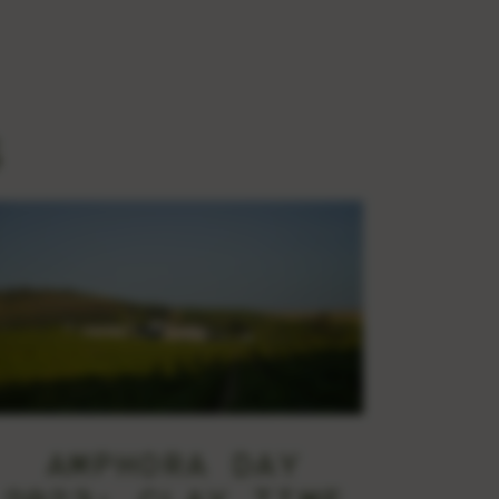
S
AMPHORA DAY