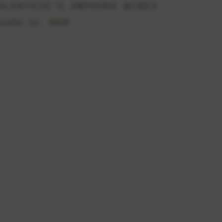
ALENTEJO’S AMPHORA WINES
Junho 11, 2026